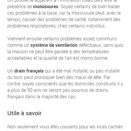
Un problème adjacent à l'infiltration d'eau peut être la
présence de
moisissures
. Soyez certains de bien traiter
ces problèmes à la base, car la moisissure peut, avec le
temps, causer des problèmes de santé, notamment des
problèmes respiratoires, chez certains individus.
Viennent ensuite certains problèmes assez communs
comme un
système de ventilation
défectueux, sans quoi
la maison ne peut être gardée à des températures
acceptables et la qualité de l'air est moins bonne.
Un
drain français
qui a été mal installé, ou pas installé
du tout, peut provoquer bien des maux de tête. Par
contre, soyez conscients que les domiciles construits il y
a plus de 50 ans ne seront pas pourvus de drains
français dans la majorité des cas.
Utile à savoir
Non seulement vous êtes couverts pour les vices cachés