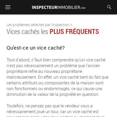
Menu
Rech
Les problèmes détectés par l'inspection
PLUS FRÉQUENTS
Vices cachés les
Qu'est-ce un vice caché?
Tout d'abord, il faut bien comprendre qu'un vice caché
n'est pas nécessairement un problème que l'ancien
propriétaire refile au nouveau propriétaire
malicieusement. En effet, un vice caché tient du fait que
certains attributs ou composantes de la maison sont
non fonctionnels ou endommagés, ce qui cause une
diminution de la valeur de la propriété en question.
Toutefois, ne pensez pas que le vendeur vous a
nécessairement joué un tour, car un vice caché est